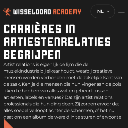
NL
CARRIÈRES IN
ARTIESTENRELATIES
BEGRIJPEN
Artist relations is eigenlijk de lijm die de
muziekindustrie bij elkaar houdt, waarbij creatieve
mensen worden verbonden met de zakelijke kant van
de zaak. Ken je die mensen die hun vinger aan de pols
lijken te hebben van alles wat er gebeurt tussen
artiesten, labels en venues? Dat zijn artist relations
professionals die hun ding doen. Zij zorgen ervoor dat
alles soepel verloopt achter de schermen, of het nu
gaat om een album de wereld in te sturen of ervoor te
zorgen dat een tour niet in elkaar stort.