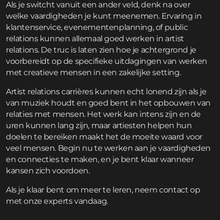
Als je switcht vanuit een ander veld, denk na over
welke vaardigheden je kunt meenemen. Ervaring in
klantenservice, evenementenplanning, of public
relations kunnen allemaal goed werken in artist
relations. De truc is laten zien hoe je achtergrond je
voorbereidt op de specifieke uitdagingen van werken
met creatieve mensen in een zakelijke setting.
Artist relations carrières kunnen echt lonend zijn als je
van muziek houdt en goed bent in het opbouwen van
relaties met mensen. Het werk kan intens zijn en de
uren kunnen lang zijn, maar artiesten helpen hun
doelen te bereiken maakt het de moeite waard voor
veel mensen. Begin nu te werken aan je vaardigheden
en connecties te maken, en je bent klaar wanneer
kansen zich voordoen.
Als je klaar bent om meer te leren,
neem contact op
met onze experts vandaag.