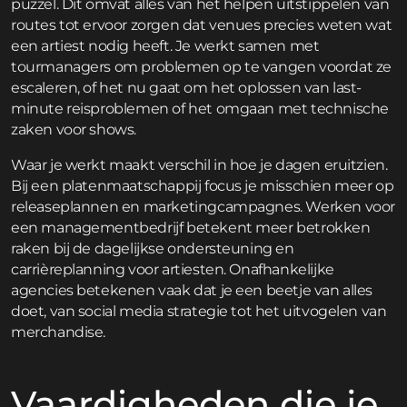
puzzel. Dit omvat alles van het helpen uitstippelen van
routes tot ervoor zorgen dat venues precies weten wat
een artiest nodig heeft. Je werkt samen met
tourmanagers om problemen op te vangen voordat ze
escaleren, of het nu gaat om het oplossen van last-
minute reisproblemen of het omgaan met technische
zaken voor shows.
Waar je werkt maakt verschil in hoe je dagen eruitzien.
Bij een platenmaatschappij focus je misschien meer op
releaseplannen en marketingcampagnes. Werken voor
een managementbedrijf betekent meer betrokken
raken bij de dagelijkse ondersteuning en
carrièreplanning voor artiesten. Onafhankelijke
agencies betekenen vaak dat je een beetje van alles
doet, van social media strategie tot het uitvogelen van
merchandise.
Vaardigheden die je