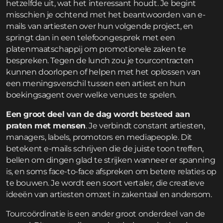
hetzelfde uit, wat het interessant houdt. Je begint
misschien je ochtend met het beantwoorden van e-
mails van artiesten over hun volgende project, en
springt dan in een telefoongesprek met een
platenmaatschappij om promotionele zaken te
bespreken. Tegen de lunch zou je tourcontracten
kunnen doorlopen of helpen met het oplossen van
een meningsverschil tussen een artiest en hun
boekingsagent over welke venues te spelen.
Een groot deel van de dag wordt besteed aan
praten met mensen
. Je verbindt constant artiesten,
managers, labels, promotors en mediapeople. Dit
betekent e-mails schrijven die de juiste toon treffen,
bellen om dingen glad te strijken wanneer er spanning
is, en soms face-to-face afspreken om betere relaties op
te bouwen. Je wordt een soort vertaler, die creatieve
ideeën van artiesten omzet in zakentaal en andersom.
Tourcoördinatie is een ander groot onderdeel van de