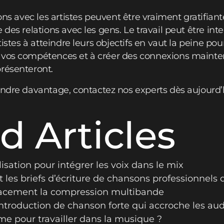
ions avec les artistes peuvent être vraiment gratifia
 des relations avec les gens. Le travail peut être int
rtistes à atteindre leurs objectifs en vaut la peine 
 vos compétences et à créer des connexions mainten
résenteront.
rendre davantage,
contactez
nos experts dès aujourd’
d Articles
isation pour intégrer les voix dans le mix
les briefs d’écriture de chansons professionnels
cacement la compression multibande
introduction de chanson forte qui accroche les aud
me pour travailler dans la musique ?