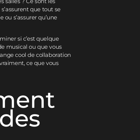
es salles ? Ce sont les
i s’assurent que tout se
de ou s’assurer qu’une
miner si c’est quelque
de musical ou que vous
lange cool de collaboration
 vraiment, ce que vous
ement
 des