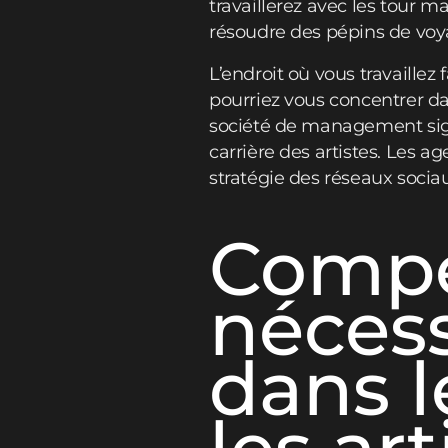
travaillerez avec les tour m
résoudre des pépins de voy
L’endroit où vous travaillez
pourriez vous concentrer da
société de management signi
carrière des artistes. Les a
stratégie des réseaux socia
Compé
nécess
dans l