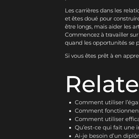
Les carrières dans les relat
et êtes doué pour construire
être longs, mais aider les a
Commencez à travailler sur
quand les opportunités se p
Si vous êtes prêt à en app
Relate
Comment utiliser l’égal
Comment fonctionnent 
Comment utiliser effi
Qu’est-ce qui fait une 
Ai-je besoin d’un diplô