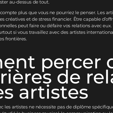
ester au-dessus de tout.
 compte plus que vous ne pourriez le penser. Les art
tes créatives et de stress financier. Être capable d’off
nelles peut faire ou défaire vos relations avec eux. I
rtout si vous travaillez avec des artistes internation
s frontières.
nt percer 
rrières de re
es artistes
vec les artistes ne nécessite pas de diplôme spécifi