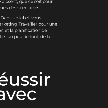
xplosent, que ce soit pour
ues des spectacles.
. Dans un label, vous
rketing. Travailler pour une
 et la planification de
tes un peu de tout, de la
éussir
 avec