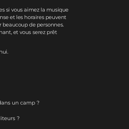
ntes si vous aimez la musique
ense et les horaires peuvent
pour beaucoup de personnes.
ant, et vous serez prêt
hui.
 dans un camp ?
iteurs ?