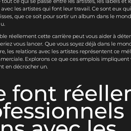
 tout ce qui se passe entre les artistes, les labels et l
avec les artistes qui font leur travail. Ce sont eux qu
isses, que ce soit pour sortir un album dans le mon
u.
 réellement cette carrière peut vous aider à déter
eriez vous lancer. Que vous soyez déjà dans le mon
e, les relations avec les artistes représentent ce mé
mmerciale. Explorons ce que ces emplois impliquent
t en décrocher un.
 font réell
ofessionnels
ons avec les