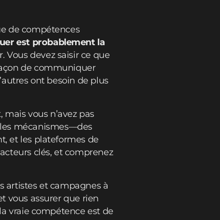
ique de compétences
uer est probablement la
. Vous devez saisir ce que
e façon de communiquer
d’autres ont besoin de plus
, mais vous n’avez pas
e les mécanismes—des
t, et les plateformes de
 acteurs clés, et comprenez
rs artistes et campagnes à
et vous assurer que rien
s la vraie compétence est de