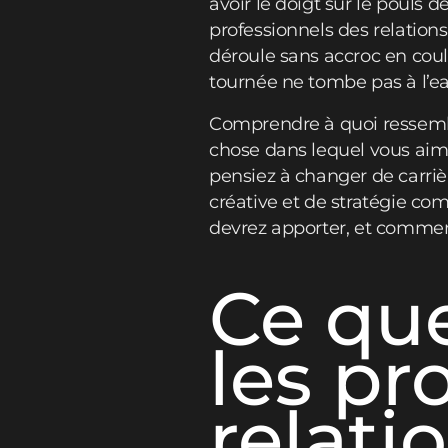
avoir le doigt sur le pouls de
professionnels des relations 
déroule sans accroc en coul
tournée ne tombe pas à l’ea
Comprendre à quoi ressemble
chose dans lequel vous aim
pensiez à changer de carrièr
créative et de stratégie co
devrez apporter, et commen
Ce que
les pr
relati