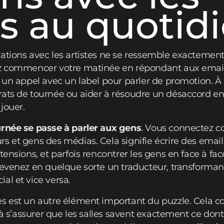
es au quotid
ations avec les artistes ne se ressemble exactement
ez commencer votre matinée en répondant aux emails
r un appel avec un label pour parler de promotion. À
ats de tournée ou aider à résoudre un désaccord ent
 jouer.
urnée se passe à parler aux gens
. Vous connectez c
s et gens des médias. Cela signifie écrire des email
tensions, et parfois rencontrer les gens en face à fa
devenez en quelque sorte un traducteur, transformant
al et vice versa.
s est un autre élément important du puzzle. Cela couv
s à s’assurer que les salles savent exactement ce dont