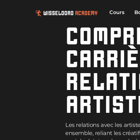
Cours
B
COMPR
CARRIÈ
RELATI
ARTIST
Les relations avec les artis
ensemble, reliant les créat