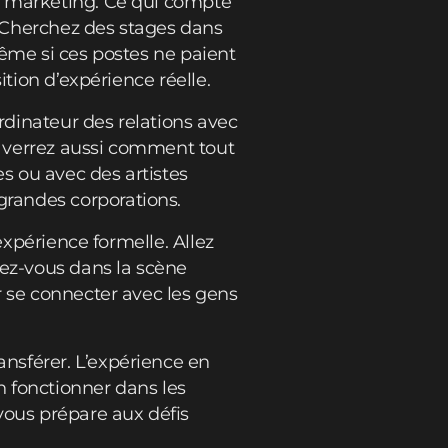
e marketing. Ce qui compte
. Cherchez des stages dans
Même si ces postes ne paient
ition d’expérience réelle.
dinateur des relations avec
us verrez aussi comment tout
es ou avec des artistes
randes corporations.
expérience formelle. Allez
uez-vous dans la scène
r se connecter avec les gens
nsférer. L’expérience en
n fonctionner dans les
vous prépare aux défis