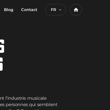
Blog
Contact
FR
Home
S
S
nt l’industrie musicale
 ces personnes qui semblent