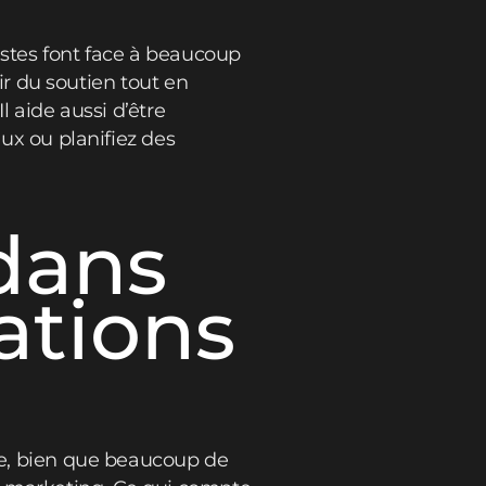
istes font face à beaucoup
rir du soutien tout en
l aide aussi d’être
aux ou planifiez des
dans
lations
que, bien que beaucoup de