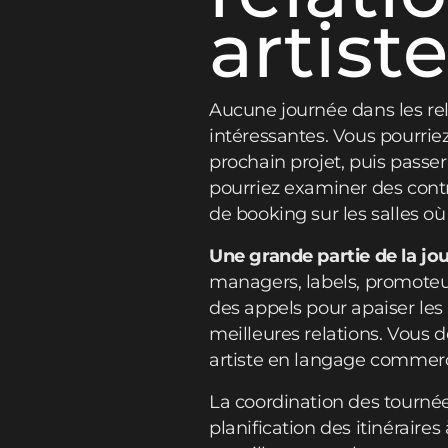
artist
Aucune journée dans les rel
intéressantes. Vous pourri
prochain projet, puis passe
pourriez examiner des contr
de booking sur les salles où
Une grande partie de la jo
managers, labels, promoteur
des appels pour apaiser les 
meilleures relations. Vous 
artiste en langage commerci
La coordination des tournée
planification des itinéraire