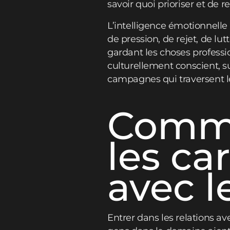
savoir quoi prioriser et de r
L’intelligence émotionnelle
de pression, de rejet, de lut
gardant les choses profession
culturellement conscient, su
campagnes qui traversent le
Comme
les ca
avec l
Entrer dans les relations a