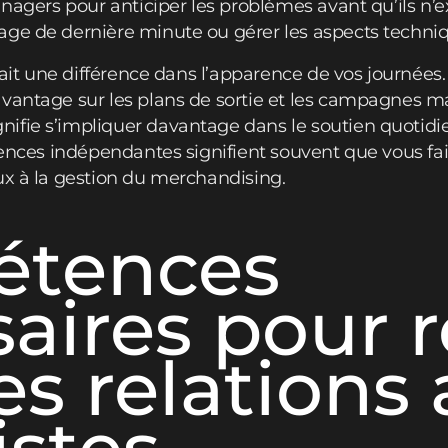
anagers pour anticiper les problèmes avant qu’ils n’e
age de dernière minute ou gérer les aspects techniq
 fait une différence dans l’apparence de vos journées
vantage sur les plans de sortie et les campagnes ma
fie s’impliquer davantage dans le soutien quotidien
gences indépendantes signifient souvent que vous fai
ux à la gestion du merchandising.
tences
aires pour r
es relations