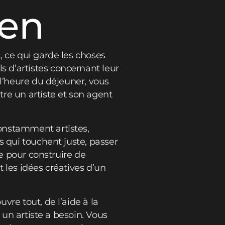
ien
, ce qui garde les choses
 d’artistes concernant leur
 l’heure du déjeuner, vous
re un artiste et son agent
onstamment artistes,
s qui touchent juste, passer
ce pour construire de
 les idées créatives d’un
re tout, de l’aide à la
 un artiste a besoin. Vous