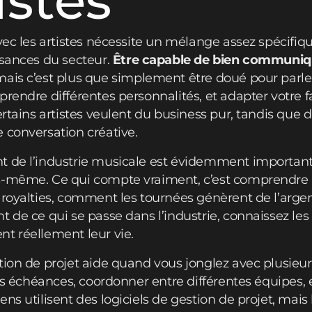
istes
avec les artistes nécessite un mélange assez spécif
ssances du secteur.
Être capable de bien communiq
 mais c’est plus que simplement être doué pour parler
mprendre différentes personnalités, et adapter votr
ertains artistes veulent du business pur, tandis que 
 conversation créative.
t de l’industrie musicale est évidemment important
us-même. Ce qui compte vraiment, c’est comprendr
 royalties, comment les tournées génèrent de l’argen
t de ce qui se passe dans l’industrie, connaissez les
t réellement leur vie.
tion de projet aide quand vous jonglez avec plusieu
les échéances, coordonner entre différentes équipes, 
ns utilisent des logiciels de gestion de projet, mai