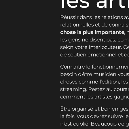
les art
Réussir dans les relations 
relationnelles et de connai
chose la plus importante
,
les gens ne disent pas, co
selon votre interlocuteur. C
de soutien émotionnel et de
Connaître le fonctionnemen
besoin d’être musicien vo
choses comme l’édition, les
streaming. Restez au couran
comment les artistes gagnen
Être organisé et bon en ges
la fois. Vous devrez suivre 
n’est oublié. Beaucoup de ge