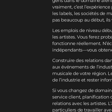
gens dans le domaine aient
vraiment, c’est l’expérienc
les labels, les sociétés de
pas beaucoup au début, ils v
Les emplois de niveau débu
les artistes. Vous ferez pr
fonctionne réellement. N’éca
indépendants—vous obtenez 
Construire des relations dan
aux événements de l’industr
musicale de votre région. L
de l’industrie et rester inf
Si vous changez de domaine
service client, planificatio
relations avec les artistes
particuliers de travailler a