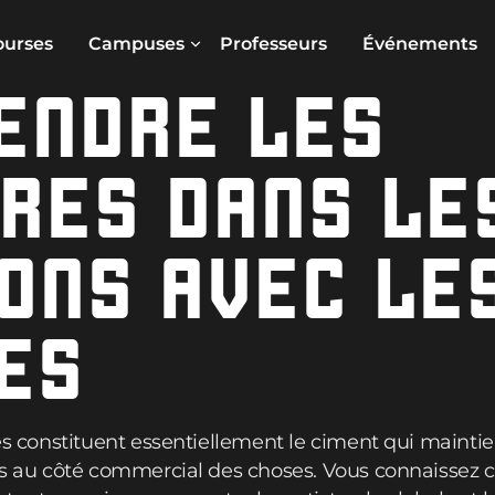
ourses
Campuses
Professeurs
Événements
ENDRE LES
RES DANS LE
ONS AVEC LE
ES
tes constituent essentiellement le ciment qui maintie
ifs au côté commercial des choses. Vous connaissez