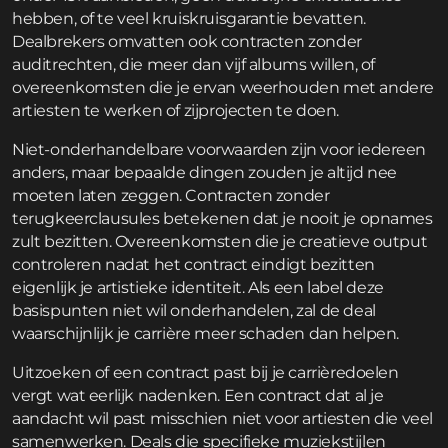
hebben, of te veel kruiskruisgarantie bevatten.
Dealbrekers omvatten ook contracten zonder
auditrech­ten, die meer dan vijf albums willen, of
overeenkomsten die je ervan weerhouden met andere
artiesten te werken of zijprojecten te doen.
Niet-onderhandelbare voorwaarden zijn voor iedereen
anders, maar bepaalde dingen zouden je altijd nee
moeten laten zeggen. Contracten zonder
terugkeerclausules betekenen dat je nooit je opnames
zult bezitten. Overeenkomsten die je creatieve output
controleren nadat het contract eindigt bezitten
eigenlijk je artistieke identiteit. Als een label deze
basispunten niet wil onderhandelen, zal de deal
waarschijnlijk je carrière meer schaden dan helpen.
Uitzoeken of een contract past bij je carrièredoelen
vergt wat eerlijk nadenken. Een contract dat al je
aandacht wil past misschien niet voor artiesten die veel
samenwerken. Deals die specifieke muziekstijlen