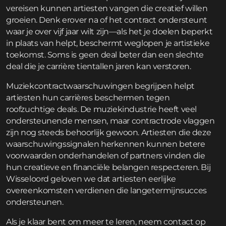
vereisen kunnen artiesten vangen die creatief willen
groeien. Denk erover na of het contract ondersteunt
waar je over vijf jaar wilt zijn—als het je doelen beperkt
in plaats van helpt, beschermt weglopen je artistieke
toekomst. Soms is geen deal beter dan een slechte
deal die je carrière tientallen jaren kan verstoren.
Muziekcontractwaarschuwingen begrijpen helpt
artiesten hun carrières beschermen tegen
roofzuchtige deals. De muziekindustrie heeft veel
ondersteunende mensen, maar contractrode vlaggen
zijn nog steeds behoorlijk gewoon. Artiesten die deze
waarschuwingssignalen herkennen kunnen betere
voorwaarden onderhandelen of partners vinden die
hun creatieve en financiële belangen respecteren. Bij
Wisseloord geloven we dat artiesten eerlijke
overeenkomsten verdienen die langetermijnsucces
ondersteunen.
Als je klaar bent om meer te leren,
neem contact op