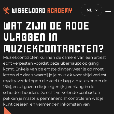
NL
WAT ZIJN DE RODE
VLAGGEN IN
MUZIEKCONTRACTEN?
Muziekcontracten kunnen de carrière van een artiest
echt verpesten voordat deze überhaupt op gang
komt. Enkele van de ergste dingen waar je op moet
letten zijn deals waarbij je je muziek voor altijd verliest,
royalty-verdelingen die veel te laag zijn (alles onder de
15%), en uitgaven die je eigenlijk jarenlang in de
schulden houden. De echt vervelende contracten
pakken je masters permanent af, controleren wat je
kunt creëren, en vermengen inkomsten van
verschillende projecten zodat je nauwelijks geld kunt