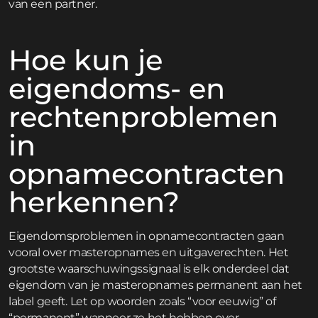
van een partner.
Hoe kun je
eigendoms- en
rechtenproblemen
in
opnamecontracten
herkennen?
Eigendomsproblemen in opnamecontracten gaan
vooral over masteropnames en uitgaverechten. Het
grootste waarschuwingssignaal is elk onderdeel dat
eigendom van je masteropnames permanent aan het
label geeft. Let op woorden zoals “voor eeuwig” of
“permanent” wanneer ze het hebben over