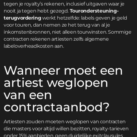
tegen je royalty’s rekenen, inclusief uitgaven waar je
nooit ja tegen hebt gezegd.
Tourondersteuning-
terugvordering
werkt hetzelfde: labels geven je geld
voor touren, dan nemen ze het terug van al je
inkomstenbronnen, niet alleen tourwinsten. Sommige
contracten rekenen artiesten zelfs algemene
labeloverheadkosten aan.
Wanneer moet een
artiest weglopen
van een
contractaanbod?
Artiesten zouden moeten weglopen van contracten
die masters voor altijd willen bezitten, royalty-tarieven
onder 15% aanbieden, geen duidelijke exitclausules