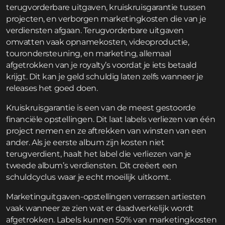
terugvorderbare uitgaven, kruiskruisgarantie tussen
projecten, en verborgen marketingkosten die van je
verdiensten afgaan. Terugvorderbare uitgaven
omvatten vaak opnamekosten, videoproductie,
tourondersteuning, en marketing, allemaal
afgetrokken van je royalty’s voordat je iets betaald
krijgt. Dit kan je geld schuldig laten zelfs wanneer je
releases het goed doen.
Kruiskruisgarantie is een van de meest gestoorde
financiële opstellingen. Dit laat labels verliezen van één
project nemen en ze aftrekken van winsten van een
ander. Als je eerste album zijn kosten niet
terugverdient, haalt het label die verliezen van je
tweede album’s verdiensten. Dit creëert een
schuldcyclus waar je echt moeilijk uitkomt.
Marketinguitgaven-opstellingen verrassen artiesten
vaak wanneer ze zien wat er daadwerkelijk wordt
afgetrokken. Labels kunnen 50% van marketingkosten