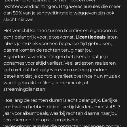
rechtenoverdrachtingen. Uitgavereclausules die meer
dan 50% van je songwritinggeld weggeven zijn ook
slecht nieuws.
Het verschil kennen tussen licenties en eigendom is
echt belangrijk voor je toekomst.
Licentiedeals
laten
labels je muziek voor een bepaalde tijd gebruiken,
daarna komen de rechten terug naar jou.
Eigendomsoverdrachtingen betekenen dat je je
opnames voor altijd verliest. Veel artiesten realiseren
zich niet dat het opgeven van mastereigendom
betekent dat je controle verliest over hoe hun muziek
wordt gebruikt in films, commercials, of
streamingdiensten.
Hoe lang de rechten duren is echt belangrijk. Eerlijke
contracten hebben duidelijke tijdskaders, meestal 5–7
jaar voor albumdeals, waarbij rechten daarna naar jou
terugkomen. Let op automatische
verlengingsclausules die contracten verlengen zonder