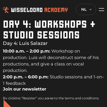
NL
DAY 4: WORKSHOPS +
STUDIO SESSIONS
Day 4:
Luis Salazar
10:00 a.m. – 2:00 p.m:
Workshop on
production. Luis will deconstruct some of his
productions, and give a class on vocal
production.
2:00 p.m. – 6:00 p.m:
Studio sessions and 1-on-
1 feedback
Join our newsletter
By clicking “Register” you agree to the terms and conditions.