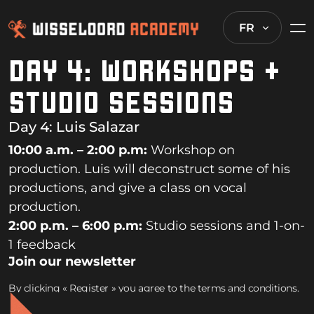
FR
DAY 4: WORKSHOPS +
STUDIO SESSIONS
Day 4:
Luis Salazar
10:00 a.m. – 2:00 p.m:
Workshop on
production. Luis will deconstruct some of his
productions, and give a class on vocal
production.
2:00 p.m. – 6:00 p.m:
Studio sessions and 1-on-
1 feedback
Join our newsletter
By clicking « Register » you agree to the terms and conditions.