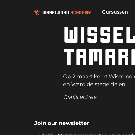
Cursussen
WISSEL
TAMAR
Op 2 maart keert Wisseloo
en Ward de stage delen.
Gratis entree.
Join our newsletter