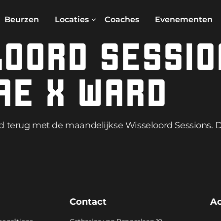
Beurzen
Locaties
Coaches
Evenementen
OORD SESSIO
AE X WARD
rd terug met de maandelijkse Wisseloord Sessions.
Contact
A