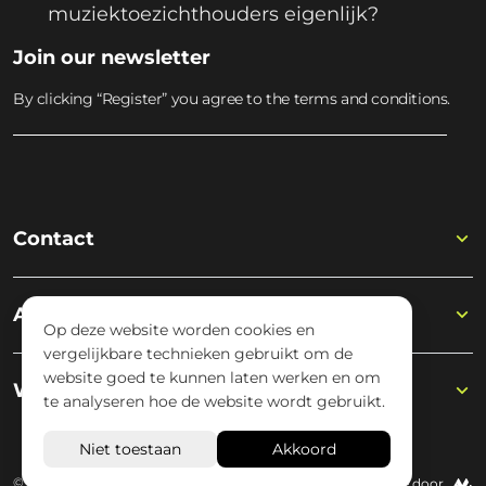
muziektoezichthouders eigenlijk?
Join our newsletter
By clicking “Register” you agree to the terms and conditions.
Contact
Academy
Op deze website worden cookies en
vergelijkbare technieken gebruikt om de
website goed te kunnen laten werken en om
Wisseloord
te analyseren hoe de website wordt gebruikt.
© 2026 Wisseloord
Website door