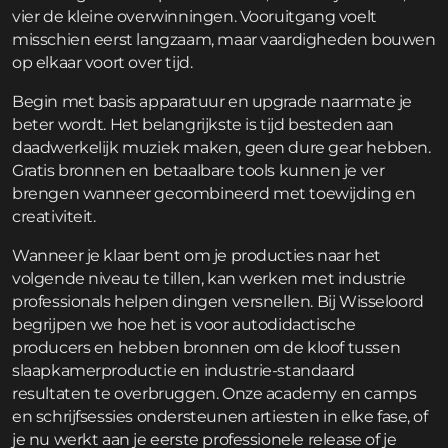
vier de kleine overwinningen. Vooruitgang voelt
misschien eerst langzaam, maar vaardigheden bouwen
op elkaar voort over tijd.
Begin met basis apparatuur en upgrade naarmate je
beter wordt. Het belangrijkste is tijd besteden aan
daadwerkelijk muziek maken, geen dure gear hebben.
Gratis bronnen en betaalbare tools kunnen je ver
brengen wanneer gecombineerd met toewijding en
creativiteit.
Wanneer je klaar bent om je producties naar het
volgende niveau te tillen, kan werken met industrie
professionals helpen dingen versnellen. Bij Wisseloord
begrijpen we hoe het is voor autodidactische
producers en hebben bronnen om de kloof tussen
slaapkamerproductie en industrie-standaard
resultaten te overbruggen. Onze
academy
en
camps
en schrijfsessies
ondersteunen artiesten in elke fase, of
je nu werkt aan je eerste professionele release of je