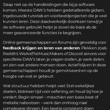
Slaap niet op de handleidingen die bij je software
komen. Meeste DAW’s hebben gedetailleerde gidsen,
ingebouwde tutorials en voorbeeldprojecten die je veel
kunnen leren. Deze daadwerkelijk doorlezen terwijl je
de software gebruikt helpt je zowel de basis als de
meer geavanceerde functies te begrijpen.
Online gemeenschappen en forums zijn geweldig voor
feedback krijgen en leren van anderen
. Plekken zoals
Reddit’s WeAreTheMusicMakers of Discord servers voor
specifieke DAW’s laten je vragen stellen, je werk delen,
en zien wat andere mensen doen. Actief blijven in deze
gemeenschappen houdt je gemotiveerd en op de
hoogte van wat er gebeurt.
Wat structuur hebben helpt veel. Stel wekelijkse
doelen, blokkeer tijd voor oefening, en houd bij hoe je
vordert. Begin simpel – misschien een basis beat of
melodie nabootsen – werk dan omhoog naar
complexere dingen. Een beetje consistent doen