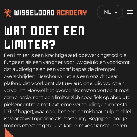
NL
WAT DOET EEN
LIMITER?
Een limiter is een krachtige audiobewerkingstool die
fungeert als een vangnet voor uw geluid en voorkomt
dat audiosignalen een vooraf bepaalde drempel
overschrijden. Beschouw het als een onzichtbaar
plafond dat voorkomt dat uw audio te luid wordt en
vervormt. Hoewel het overeenkomsten vertoont met
compressie, richt een limiter zich specifiek op absolute
piekencontrole met extreme verhoudingen (meestal
10:1 of hoger), waardoor het een onmisbaar hulpmiddel
is voor zowel opname als mastering. Begrijpen hoe je
limiters effectief gebruikt kan je mixes transformeren
van amateur naar professioneel, en deze veelgestelde