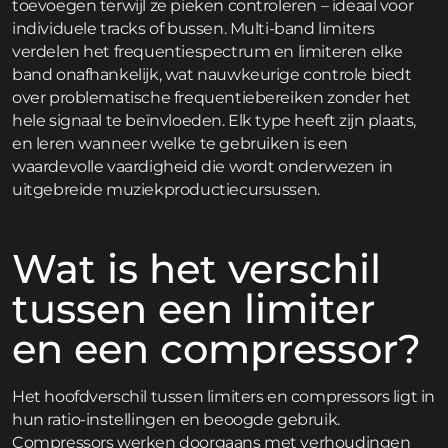
toevoegen terwijl ze pieken controleren – ideaal voor
individuele tracks of bussen. Multi-band limiters
verdelen het frequentiespectrum en limiteren elke
band onafhankelijk, wat nauwkeurige controle biedt
over problematische frequentiebereiken zonder het
hele signaal te beïnvloeden. Elk type heeft zijn plaats,
en leren wanneer welke te gebruiken is een
waardevolle vaardigheid die wordt onderwezen in
uitgebreide muziekproductiecursussen.
Wat is het verschil
tussen een limiter
en een compressor?
Het hoofdverschil tussen limiters en compressors ligt in
hun ratio-instellingen en beoogde gebruik.
Compressors werken doorgaans met verhoudingen