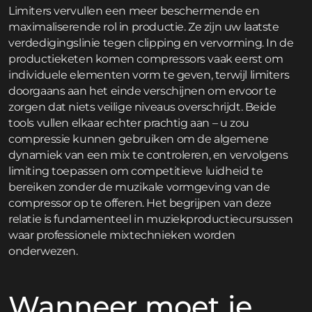
Limiters vervullen een meer beschermende en
maximaliserende rol in productie. Ze zijn uw laatste
verdedigingslinie tegen clipping en vervorming. In de
productieketen komen compressors vaak eerst om
individuele elementen vorm te geven, terwijl limiters
doorgaans aan het einde verschijnen om ervoor te
zorgen dat niets veilige niveaus overschrijdt. Beide
tools vullen elkaar echter prachtig aan – u zou
compressie kunnen gebruiken om de algemene
dynamiek van een mix te controleren, en vervolgens
limiting toepassen om competitieve luidheid te
bereiken zonder de muzikale vormgeving van de
compressor op te offeren. Het begrijpen van deze
relatie is fundamenteel in muziekproductiecursussen
waar professionele mixtechnieken worden
onderwezen.
Wanneer moet je