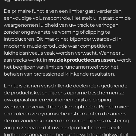
De primaire functie van een limiter gaat verder dan
eenvoudige volumecontrole. Het stelt u in staat om de
waargenomen luidheid van uw track te verhogen
zonder ongewenste vervorming of clipping te
introduceren. Dit maakt het bijzonder waardevol in
moderne muziekproductie waar competitieve
luidheidsniveaus vaak worden verwacht. Wanneer u
aan tracks werkt in
muziekproductiecursussen
, wordt
het begrijpen van limiters fundamenteel voor het
behalen van professioneel klinkende resultaten.
Limiters dienen verschillende doeleinden gedurende
de productieketen. Tijdens opname beschermen ze
uw apparatuur en voorkomen digitale clipping
wanneer onverwachte pieken optreden. Bij het mixen
controleren ze dynamische instrumenten die anders
de mix zouden kunnen domineren. Tijdens mastering
zorgen ze ervoor dat uw eindproduct commerciële
luidheidsstandaarden bereikt terwijl de audiokwaliteit