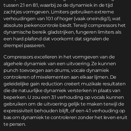
tussen 2:1 en 8:1, waarbij ze de dynamiek in de tijd
zachtjes vormgeven. Limiters gebruiken extreme
verhoudingen van 10:1 of hoger (vaak oneindig:1), wat
absolute piekencontrole biedt. Terwijl compressors het
dynamische bereik gladstrijken, fungeren limiters als
een hard plafond dat voorkomt dat signalen de
drempel passeren.
Compressors excelleren in het vormgeven van de
algehele dynamiek van een uitvoering. Ze kunnen
punch toevoegen aan drums, vocale dynamiek
controleren of mixelementen aan elkaar lijmen. De
geleidelijke gain reduction creëert muzikale resultaten
die de natuurlijke dynamiek versterken in plaats van
beperken. U zou een 3:1 verhouding op vocals kunnen
gebruiken om de uitvoering gelijk te maken terwijl de
expressiviteit behouden blijft, of een 4:1 verhouding op
bas om dynamiek te controleren zonder het leven eruit
te persen.