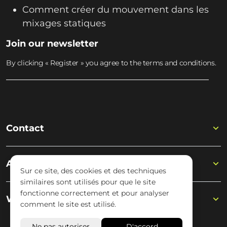
Comment créer du mouvement dans les
mixages statiques
Join our newsletter
By clicking « Register » you agree to the terms and conditions.
Contact
Academy
Sur ce site, des cookies et des techniques
similaires sont utilisés pour que le site
fonctionne correctement et pour analyser
Wisseloord
comment le site est utilisé.