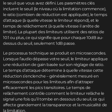
le seuil que vous avez défini. Les paramètres clés
incluent le seuil (le niveau où la limitation commence),
le ratio (combien de réduction est appliquée), le temps
d’attaque (à quelle vitesse le limiteur répond), et le
temps de relâchement (à quelle vitesse il arrête de
limiter). La plupart des limiteurs utilisent des ratios de
10:1 ou plus, ce qui signifie que pour chaque 10dB au-
dessus du seuil, seulement 1dB passe.
Le processus technique se produit en microsecondes.
Lorsque l’audio dépasse votre seuil, le limiteur applique
une réduction de gain basée sur son réglage de ratio.
Le temps d’attaque détermine à quelle vitesse cette
réduction s’enclenche – généralement mesuré en
microsecondes pour les limiteurs afin d’attraper
efficacement les pics transitoires. Le temps de
relâchement contrôle comment le limiteur relâche le
signal une fois qu’il tombe en dessous du seuil, ce qui
affecte grandement la transparence et la musicalité de
la limitation.