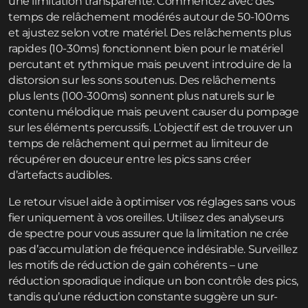
une limitation transparente. Commencez avec des
temps de relâchement modérés autour de 50-100ms
et ajustez selon votre matériel. Des relâchements plus
rapides (10-30ms) fonctionnent bien pour le matériel
percutant et rythmique mais peuvent introduire de la
distorsion sur les sons soutenus. Des relâchements
plus lents (100-300ms) sonnent plus naturels sur le
contenu mélodique mais peuvent causer du pompage
sur les éléments percussifs. L’objectif est de trouver un
temps de relâchement qui permet au limiteur de
récupérer en douceur entre les pics sans créer
d’artefacts audibles.
Le retour visuel aide à optimiser vos réglages sans vous
fier uniquement à vos oreilles. Utilisez des analyseurs
de spectre pour vous assurer que la limitation ne crée
pas d’accumulation de fréquence indésirable. Surveillez
les motifs de réduction de gain cohérents – une
réduction sporadique indique un bon contrôle des pics,
tandis qu’une réduction constante suggère un sur-