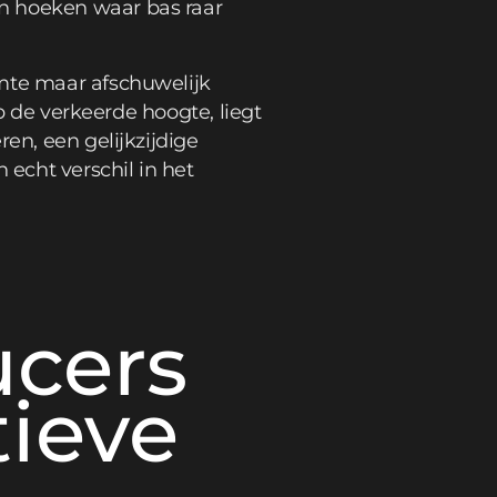
n hoeken waar bas raar
imte maar afschuwelijk
op de verkeerde hoogte, liegt
en, een gelijkzijdige
echt verschil in het
cers
tieve