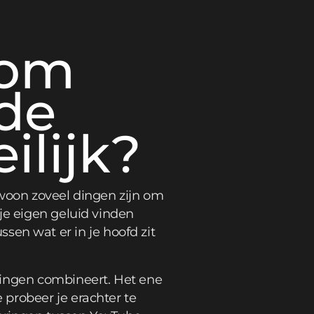
rom
de
ilijk?
ewoon zoveel dingen zijn om
je eigen geluid vinden
ussen wat er in je hoofd zit
dingen combineert. Het ene
probeer je erachter te