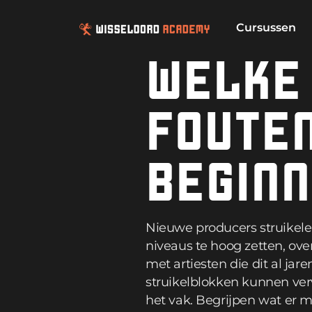
Cursussen
WELKE
FOUTE
BEGIN
Nieuwe producers struikelen
niveaus te hoog zetten, ove
met artiesten die dit al jar
struikelblokken kunnen ver
het vak. Begrijpen wat er 