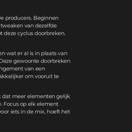
euwe producers. Beginnen
s tweaken van dezelfde
pt deze cyclus doorbreken.
 wat er al is in plaats van
. Deze gewoonte doorbreken
rangement van een
kkelijker om vooruit te
 dat meer elementen gelijk
e. Focus op elk element
voor iets in de mix, hoeft het