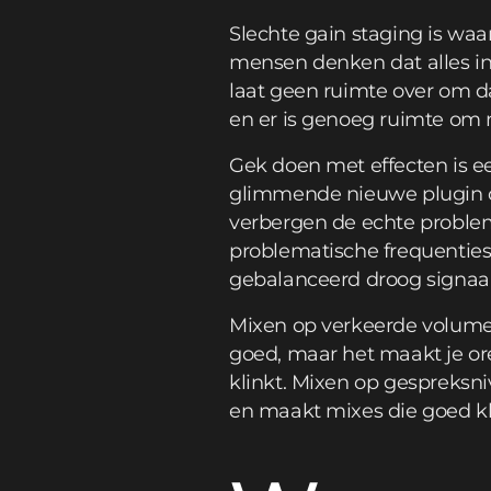
Slechte gain staging is waa
mensen denken dat alles in
laat geen ruimte over om da
en er is genoeg ruimte om
Gek doen met effecten is een
glimmende nieuwe plugin op
verbergen de echte probl
problematische frequenties 
gebalanceerd droog signaal
Mixen op verkeerde volume
goed, maar het maakt je or
klinkt. Mixen op gespreksn
en maakt mixes die goed kl