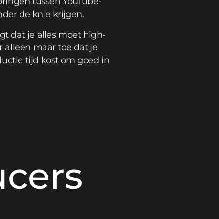
springen tussen YouTube-
der de knie krijgen.
gt dat je alles moet high-
r alleen maar toe dat je
uctie tijd kost om goed in
cers