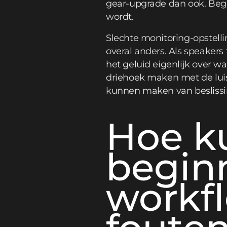
gear-upgrade dan ook. Begi
wordt.
Slechte monitoring-opstell
overal anders. Als speakers 
het geluid eigenlijk over w
driehoek maken met de luis
kunnen maken van beslissi
Hoe k
begin
workfl