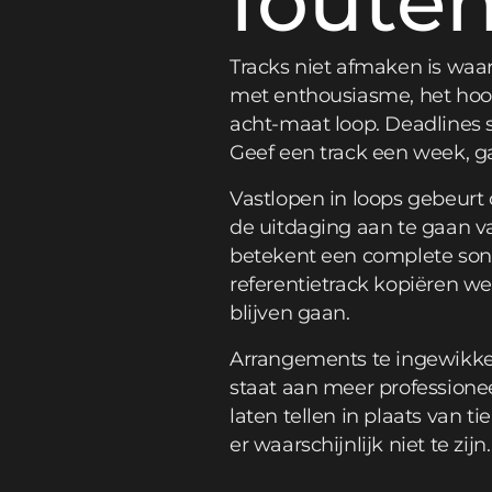
foute
Tracks niet afmaken is waar
met enthousiasme, het hoof
acht-maat loop. Deadlines s
Geef een track een week, g
Vastlopen in loops gebeurt 
de uitdaging aan te gaan 
betekent een complete song
referentietrack kopiëren w
blijven gaan.
Arrangements te ingewikke
staat aan meer professionee
laten tellen in plaats van ti
er waarschijnlijk niet te zi