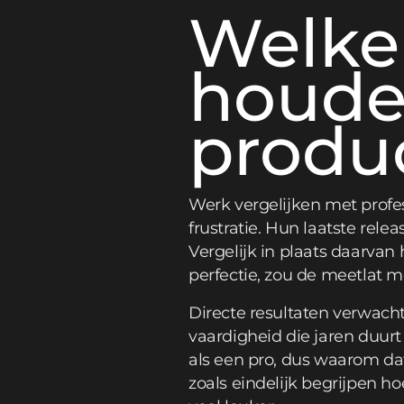
Welke
houde
produ
Werk vergelijken met profes
frustratie. Hun laatste rel
Vergelijk in plaats daarva
perfectie, zou de meetlat m
Directe resultaten verwach
vaardigheid die jaren duur
als een pro, dus waarom da
zoals eindelijk begrijpen h