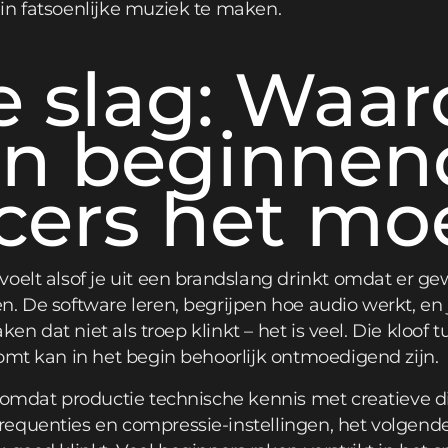
in fatsoenlijke muziek te maken.
e slag: Waa
n beginnen
ers het moe
oelt alsof je uit een brandslang drinkt omdat er g
. De software leren, begrijpen hoe audio werkt, en 
aken dat niet als troep klinkt – het is veel. Die kloof t
omt kan in het begin behoorlijk ontmoedigend zijn.
e omdat productie technische kennis met creatieve 
equenties en compressie-instellingen, het volgende 