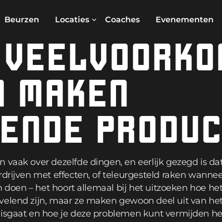
Beurzen
Locaties
Coaches
Evenementen
 VEELVOORKO
N MAKEN
NENDE PRODU
 vaak over dezelfde dingen, en eerlijk gezegd is da
rdrijven met effecten, of teleurgesteld raken wannee
en doen – het hoort allemaal bij het uitzoeken hoe he
velend zijn, maar ze maken gewoon deel uit van het
misgaat en hoe je deze problemen kunt vermijden hel