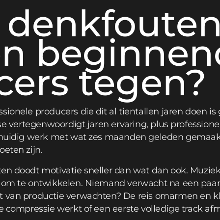
 denkfoute
n beginnen
cers tegen?
sionele producers die dit al tientallen jaren doen is
ease vertegenwoordigt jaren ervaring, plus professio
n huidig werk met wat zes maanden geleden gemaakt
oeten zijn.
ten doodt motivatie sneller dan wat dan ook. Muziek
t om te ontwikkelen. Niemand verwacht na een paa
t van productie verwachten? De reis omarmen en kl
oe compressie werkt of een eerste volledige track a