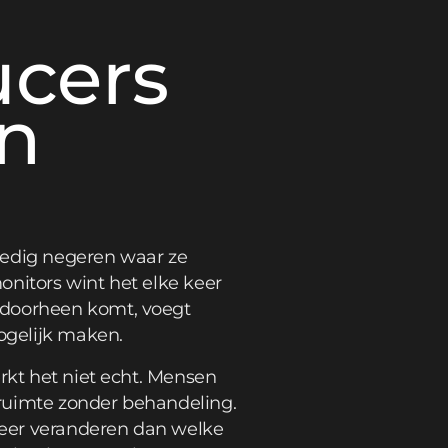
cers
en
ledig negeren waar ze
onitors wint het elke keer
rdoorheen komt, voegt
ogelijk maken.
rkt het niet echt. Mensen
 ruimte zonder behandeling.
 meer veranderen dan welke