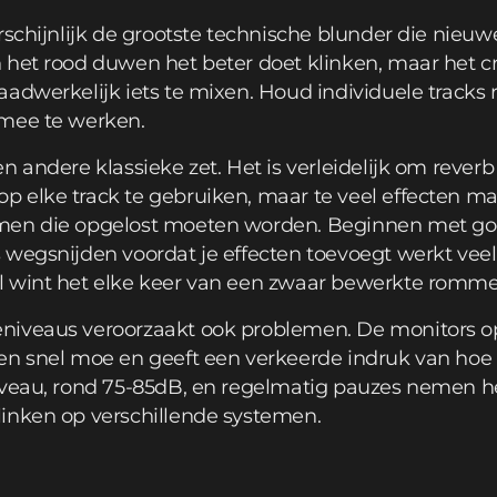
rschijnlijk de grootste technische blunder die nieu
 het rood duwen het beter doet klinken, maar het c
adwerkelijk iets te mixen. Houd individuele tracks 
 mee te werken.
 andere klassieke zet. Het is verleidelijk om reverb 
 elke track te gebruiken, maar te veel effecten m
emen die opgelost moeten worden. Beginnen met g
wegsnijden voordat je effecten toevoegt werkt veel
 wint het elke keer van een zwaar bewerkte romme
niveaus veroorzaakt ook problemen. De monitors op
en snel moe en geeft een verkeerde indruk van hoe
iveau, rond 75-85dB, en regelmatig pauzes nemen hel
inken op verschillende systemen.