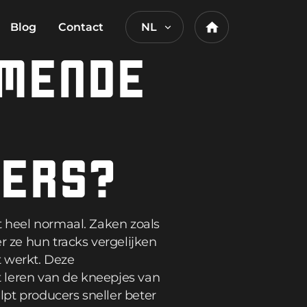
Blog
Contact
NL
Home
MENDE
CERS?
t heel normaal. Zaken zoals
r ze hun tracks vergelijken
t werkt. Deze
 leren van de kneepjes van
pt producers sneller beter