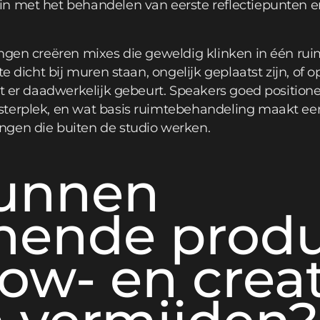
n met het behandelen van eerste reflectiepunten e
ingen creëren mixes die geweldig klinken in één ru
te dicht bij muren staan, ongelijk geplaatst zijn, of 
at er daadwerkelijk gebeurt. Speakers goed positioner
terplek, en wat basis ruimtebehandeling maakt een 
ngen die buiten de studio werken.
unnen
nende produ
ow- en crea