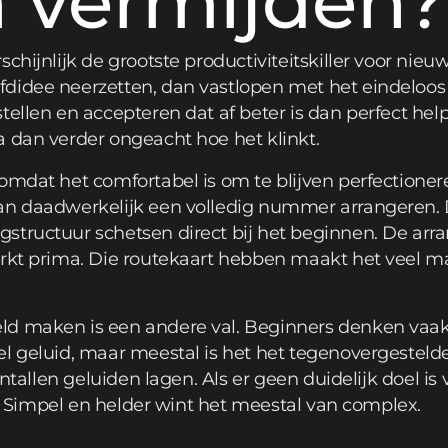
n vermijden?
schijnlijk de grootste productiviteitskiller voor ni
didee neerzetten, dan vastlopen met het eindeloo
tellen en accepteren dat af beter is dan perfect hel
a dan verder ongeacht hoe het klinkt.
omdat het comfortabel is om te blijven perfectioneren
van daadwerkelijk een volledig nummer arrangeren
structuur schetsen direct bij het beginnen. De ar
erkt prima. Die routekaart hebben maakt het veel ma
ld maken is een andere val. Beginners denken vaak
l geluid, maar meestal is het het tegenovergesteld
entallen geluiden lagen. Als er geen duidelijk doel is 
jn. Simpel en helder wint het meestal van complex.