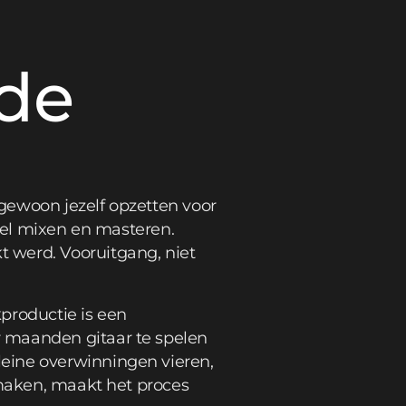
n
de
 gewoon jezelf opzetten voor
neel mixen en masteren.
 werd. Vooruitgang, niet
productie is een
r maanden gitaar te spelen
eine overwinningen vieren,
fmaken, maakt het proces