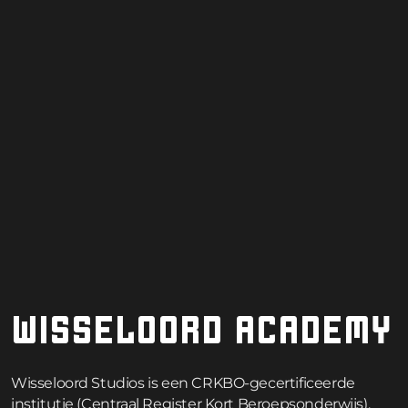
WISSELOORD ACADEMY
Wisseloord Studios is een CRKBO-gecertificeerde
institutie (Centraal Register Kort Beroepsonderwijs).