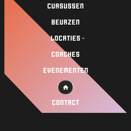
CURSUSSEN
BEURZEN
LOCATIES
COACHES
EVENEMENTEN
BLOG
Home
CONTACT