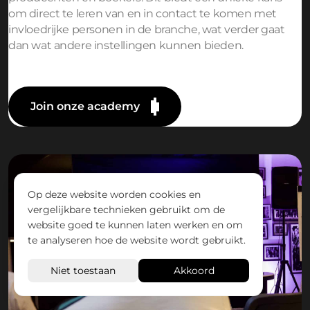
om direct te leren van en in contact te komen met
invloedrijke personen in de branche, wat verder gaat
dan wat andere instellingen kunnen bieden.
Join onze academy
Op deze website worden cookies en
vergelijkbare technieken gebruikt om de
website goed te kunnen laten werken en om
te analyseren hoe de website wordt gebruikt.