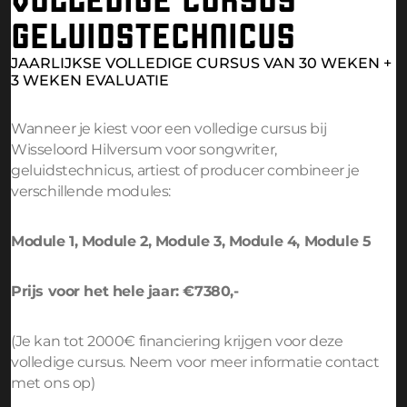
GELUIDSTECHNICUS
JAARLIJKSE VOLLEDIGE CURSUS VAN 30 WEKEN +
3 WEKEN EVALUATIE
Wanneer je kiest voor een volledige cursus bij
Wisseloord Hilversum voor songwriter,
geluidstechnicus, artiest of producer combineer je
verschillende modules:
Module 1, Module 2, Module 3, Module 4, Module 5
Prijs voor het hele jaar: €7380,-
(Je kan tot 2000€ financiering krijgen voor deze
volledige cursus. Neem voor meer informatie
contact
met ons op
)