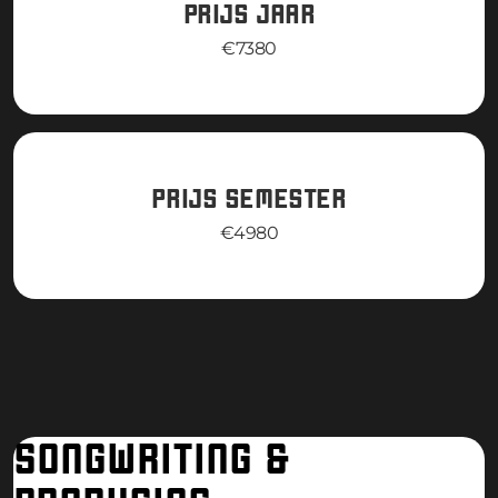
PRIJS JAAR
€7380
PRIJS SEMESTER
€4980
SONGWRITING &