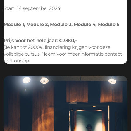
Start : 14 september 2024
Module 1, Module 2, Module 3, Module 4, Module 5
Prijs voor het hele jaar: €7380,-
(Je kan tot 2000€ financiering krijgen voor deze
volledige cursus. Neem voor meer informatie
contact
met ons op
)