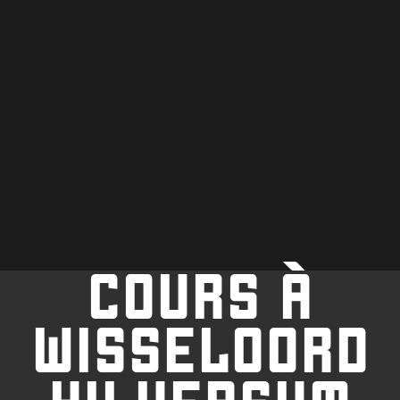
COURS À
WISSELOORD