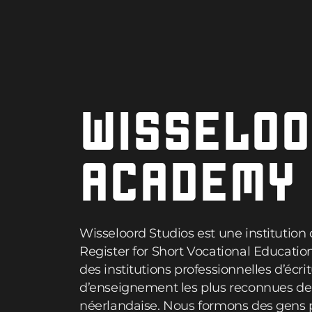
WISSELO
ACADEMY
Wisseloord Studios est une institution
Register for Short Vocational Education
des institutions professionnelles d’écri
d’enseignement les plus reconnues de 
néerlandaise. Nous formons des gens p