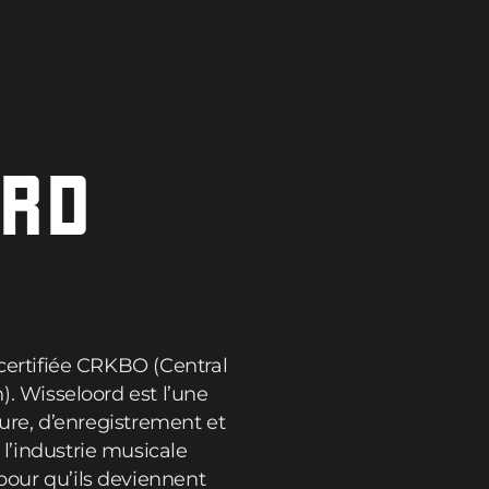
ORD
 certifiée CRKBO (Central
). Wisseloord est l’une
ture, d’enregistrement et
l’industrie musicale
our qu’ils deviennent