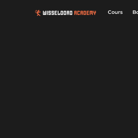
Cours
B