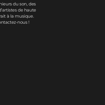
ieurs du son, des
’artistes de haute
rait à la musique.
ontactez-nous !