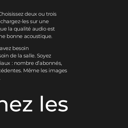
hoisissez deux ou trois
échargez-les sur une
e la qualité audio est
 une bonne acoustique.
 avez besoin
in de la salle. Soyez
ciaux : nombre d’abonnés,
écédentes. Même les images
.
hez les