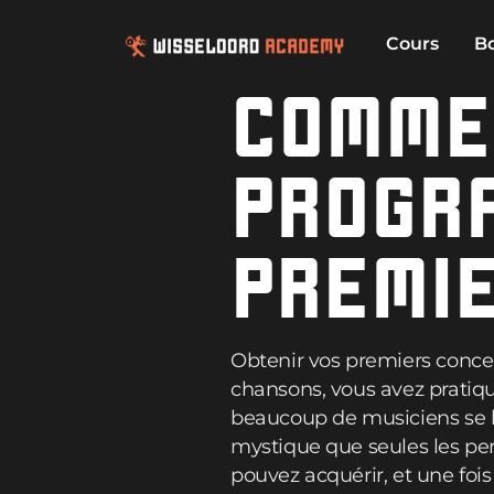
Cours
B
COMME
PROGR
PREMI
Obtenir vos premiers conce
chansons, vous avez pratiqu
beaucoup de musiciens se he
mystique que seules les pe
pouvez acquérir, et une fo