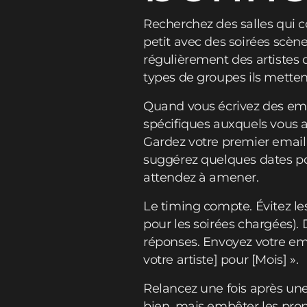
Recherchez des salles qui c
petit avec des soirées scène
régulièrement des artistes 
types de groupes ils mettent 
Quand vous écrivez des emai
spécifiques auxquels vous av
Gardez votre premier email 
suggérez quelques dates po
attendez à amener.
Le timing compte. Évitez les
pour les soirées chargées).
réponses. Envoyez votre em
votre artiste] pour [Mois] ».
Relancez une fois après une
bien, mais embêter les propr