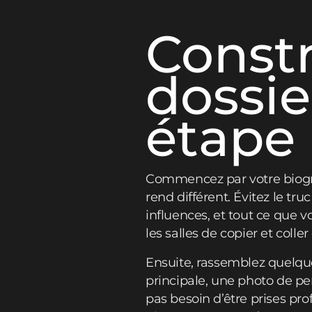
Constr
dossie
étape 
Commencez par votre biograp
rend différent. Évitez le tru
influences, et tout ce que v
les salles de copier et coll
Ensuite, rassemblez quelque
principale, une photo de pe
pas besoin d’être prises pro