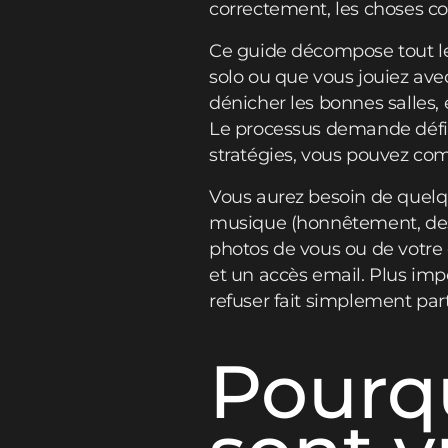
correctement, les choses c
Ce guide décompose tout le
solo ou que vous jouiez a
dénicher les bonnes salles
Le processus demande défin
stratégies, vous pouvez co
Vous aurez besoin de quel
musique (honnêtement, des
photos de vous ou de votre
et un accès email. Plus imp
refuser fait simplement par
Pourqu