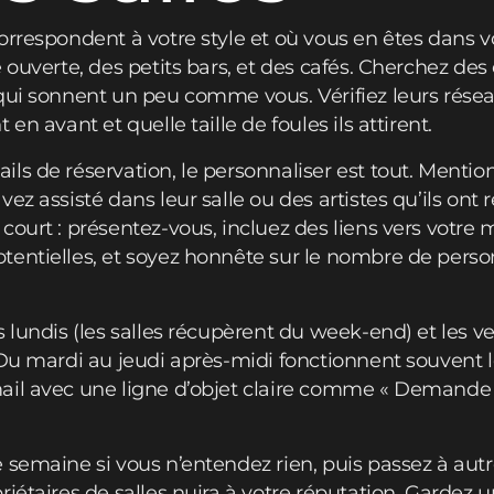
orrespondent à votre style et où vous en êtes dans
 ouverte, des petits bars, et des cafés. Cherchez des
qui sonnent un peu comme vous. Vérifiez leurs résea
en avant et quelle taille de foules ils attirent.
ls de réservation, le personnaliser est tout. Mentio
ez assisté dans leur salle ou des artistes qu’ils ont
court : présentez-vous, incluez des liens vers votre 
tentielles, et soyez honnête sur le nombre de pers
 lundis (les salles récupèrent du week-end) et les v
 Du mardi au jeudi après-midi fonctionnent souvent 
ail avec une ligne d’objet claire comme « Demande 
 semaine si vous n’entendez rien, puis passez à autre
iétaires de salles nuira à votre réputation. Gardez 