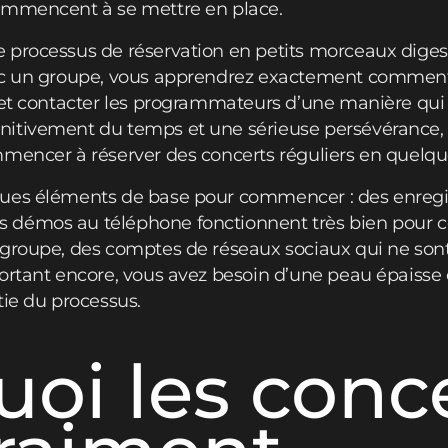
ommencent à se mettre en place.
 processus de réservation en petits morceaux diges
vec un groupe, vous apprendrez exactement comment
, et contacter les programmateurs d’une manière qu
itivement du temps et une sérieuse persévérance,
mmencer à réserver des concerts réguliers en quelqu
ques éléments de base pour commencer : des enregi
 démos au téléphone fonctionnent très bien pour
 groupe, des comptes de réseaux sociaux qui ne so
ortant encore, vous avez besoin d’une peau épaisse e
tie du processus.
oi les conc