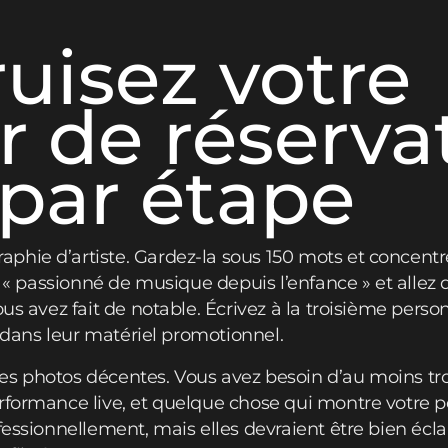
uisez votre
r de réserva
par étape
hie d’artiste. Gardez-la sous 150 mots et concentr
c « passionné de musique depuis l’enfance » et allez d
ous avez fait de notable. Écrivez à la troisième perso
er dans leur matériel promotionnel.
s photos décentes. Vous avez besoin d’au moins tro
rformance live, et quelque chose qui montre votre per
fessionnellement, mais elles devraient être bien éclai