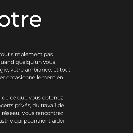
otre
 tout simplement pas
. Quand quelqu’un vous
gie, votre ambiance, et tout
ter occasionnellement en
là de ce que vous obtenez
erts privés, du travail de
e réseau. Vous rencontrez
strie qui pourraient aider