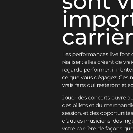
sont 
import
carriè
Les performances live font
réaliser : elles créent de 
regarde performer, il n’ent
ce que vous dégagez. Ces m
vrais fans qui resteront et 
Jouer des concerts ouvre au
des billets et du merchandi
session, et des opportunité
d’autres musiciens, des ing
votre carrière de façons qu