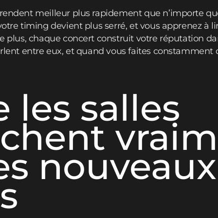
 rendent meilleur plus rapidement que n’importe qu
otre timing devient plus serré, et vous apprenez à lir
De plus, chaque concert construit votre réputation da
parlent entre eux, et quand vous faites constammen
 les salles
rchent vrai
les nouveaux
es