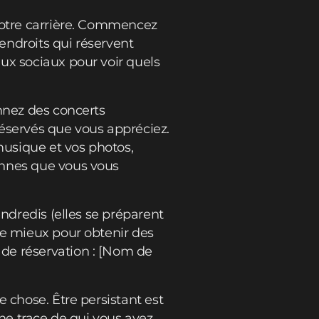
 votre carrière. Commencez
 endroits qui réservent
ux sociaux pour voir quels
nnez des concerts
 réservés que vous appréciez.
musique et vos photos,
onnes que vous vous
endredis (elles se préparent
le mieux pour obtenir des
de réservation : [Nom de
 chose. Être persistant est
une trace de qui vous avez