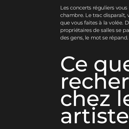
Les concerts réguliers vous
chambre. Le trac disparaît, v
que vous faites à la volée. 
propriétaires de salles se 
des gens, le mot se répand.
Ce que
reche
chez 
artist