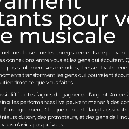
vraiment
ants pour v
re musicale
 quelque chose que les enregistrements ne peuvent
vraies connexions entre vous et les gens qui écoutent
end pas seulement vos mélodies, il ressent votre éner
oments transforment les gens qui pourraient écou
soutiendront ce que vous faites.
ssi différentes façons de gagner de l’argent. Au-de
sing, les performances live peuvent mener à des conc
s d’enseignement. Chaque concert élargit aussi votr
énieurs du son, des promoteurs, et des gens de l’indu
e vous n’aviez pas prévues.