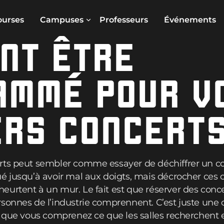
ourses
Campuses
Professeurs
Événements
NT ÊTRE
AMMÉ POUR V
ERS CONCERT
rts peut sembler comme essayer de déchiffrer un cod
é jusqu’à avoir mal aux doigts, mais décrocher ces c
urtent à un mur. Le fait est que réserver des conce
rsonnes de l’industrie comprennent. C’est juste un
is que vous comprenez ce que les salles recherchen