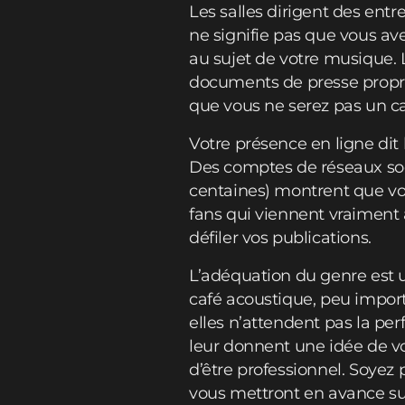
Les salles dirigent des entre
ne signifie pas que vous av
au sujet de votre musique. 
documents de presse propre
que vous ne serez pas un cas
Votre présence en ligne dit 
Des comptes de réseaux soc
centaines) montrent que vou
fans qui viennent vraiment 
défiler vos publications.
L’adéquation du genre est 
café acoustique, peu importe
elles n’attendent pas la per
leur donnent une idée de votr
d’être professionnel. Soyez p
vous mettront en avance su