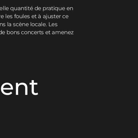
elle quantité de pratique en
e les foules et à ajuster ce
ns la scène locale. Les
t de bons concerts et amenez
ment