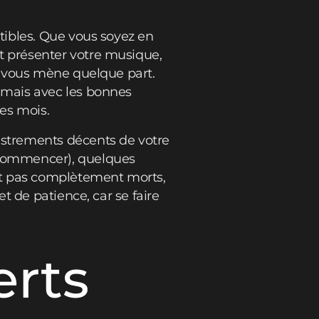
tibles. Que vous soyez en
 présenter votre musique,
i vous mène quelque part.
 mais avec les bonnes
es mois.
strements décents de votre
 commencer), quelques
nt pas complètement morts,
t de patience, car se faire
erts