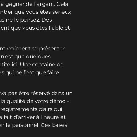
t à gagner de l’argent. Cela
ntrer que vous êtes sérieux
us ne le pensez. Des
nt que vous êtes fiable et
ent vraiment se présenter.
 n’est que quelques
ité ici. Une centaine de
s qui ne font que faire
va pas être réservé dans un
i la qualité de votre démo –
nregistrements clairs qui
fait d’arriver à l’heure et
ien le personnel. Ces bases