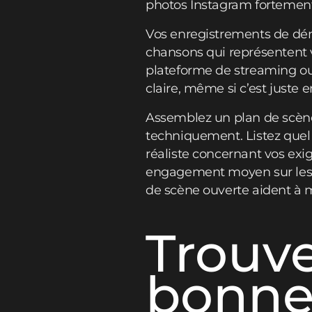
photos Instagram fortement 
Vos enregistrements de démo
chansons qui représentent v
plateforme de streaming ou
claire, même si c’est juste
Assemblez un plan de scène 
techniquement. Listez quel 
réaliste concernant vos exi
engagement moyen sur les 
de scène ouverte aident à 
Trouve
bonnes