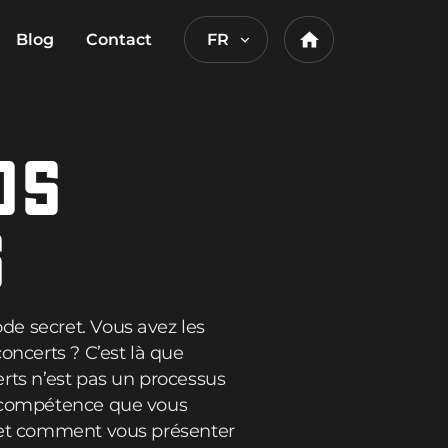
Blog
Contact
FR
Home
OS
S
e secret. Vous avez les
oncerts ? C’est là que
rts n’est pas un processus
e compétence que vous
t et comment vous présenter