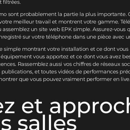
filtrées.
 sont probablement la partie la plus importante. C
otre meilleur travail et montrent votre gamme. Tél
 assemblez un site web EPK simple. Assurez-vous qu
 enregistré sur votre téléphone dans une pièce avec
simple montrant votre installation et ce dont vous
équipement vous apportez et ce dont vous avez beso
gences. Rassemblez aussi vos chiffres de réseaux so
publications, et toutes vidéos de performances pr
montrer que vous pouvez vraiment performer en live
z et approc
 salles