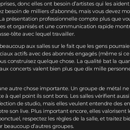
prises, donc elles ont besoin d’artistes qui les aiden
ez besoin de milliers d’abonnés, mais vous devez mo
La présentation professionnelle compte plus que vo
s et organisés et une communication rapide montre
se-tête avec lequel travailler.
beaucoup aux salles sur le fait que les gens pourrai
iaux actifs avec des abonnés engagés (même si ce
s construisez quelque chose. La qualité bat la quant
aux concerts valent bien plus que dix mille personne
une autre chose importante. Un groupe de métal ne 
 à quel point ils sont bons. Les salles vérifient auss
fection de studio, mais elles veulent entendre des e
e son live. Plus important encore, elles valorisent le 
onctuel, respectez les règles de la salle, et traitez b
r beaucoup d’autres groupes.