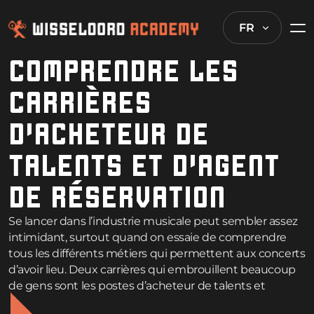
FR
COMPRENDRE LES
CARRIÈRES
D’ACHETEUR DE
TALENTS ET D’AGENT
DE RÉSERVATION
Se lancer dans l’industrie musicale peut sembler assez
intimidant, surtout quand on essaie de comprendre
tous les différents métiers qui permettent aux concerts
d’avoir lieu. Deux carrières qui embrouillent beaucoup
de gens sont les postes d’acheteur de talents et
d’agent de booking. Ils travaillent ensemble tout le