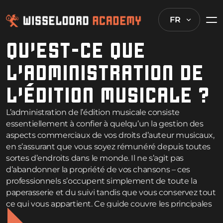
FR
QU’EST-CE QUE
L’ADMINISTRATION DE
L’ÉDITION MUSICALE ?
L’administration de l’édition musicale consiste
essentiellement à confier à quelqu’un la gestion des
aspects commerciaux de vos droits d’auteur musicaux,
en s’assurant que vous soyez rémunéré depuis toutes
sortes d’endroits dans le monde. Il ne s’agit pas
d’abandonner la propriété de vos chansons – ces
professionnels s’occupent simplement de toute la
paperasserie et du suivi tandis que vous conservez tout
ce qui vous appartient. Ce guide couvre les principales
questions que se posent les gens sur le