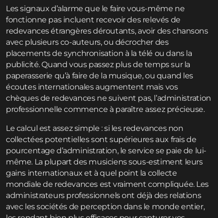
Les signaux d’alarme que le faire vous-même ne
fonctionne pas incluent recevoir des relevés de
redevances étrangères déroutants, avoir des chansons
avec plusieurs co-auteurs, ou décrocher des
placements de synchronisation à la télé ou dans la
publicité. Quand vous passez plus de temps sur la
paperasserie qu’à faire de la musique, ou quand les
écoutes internationales augmentent mais vos
chèques de redevances ne suivent pas, l’administration
professionnelle commence à paraître assez précieuse.
Le calcul est assez simple : si les redevances non
collectées potentielles sont supérieures aux frais de
pourcentage d’administration, le service se paie de lui-
même. La plupart des musiciens sous-estiment leurs
gains internationaux et à quel point la collecte
mondiale de redevances est vraiment compliquée. Les
administrateurs professionnels ont déjà des relations
avec les sociétés de perception dans le monde entier,
les rendant bien plus efficaces pour capturer vos