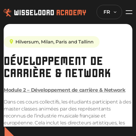
FR
Hilversum, Milan, Paris and Tallinn
DÉVELOPPEMENT DE
CARRIÈRE & NETWORK
Module 2 –
Développement de carrière & Network
Dans ces cours collectifs, les étudiants participent à des
master classes animées par des représentants
reconnus de l’industrie musicale française et
européenne. Cela inclut les directeurs artistiques, les
éditeurs, les managers, les artistes, les producteurs, les