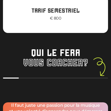
TARIF SEMESTRIEL
€ 800
QUI LE FERA
VOUS COACHER?
Bastien Corné
Chiara Gal
Il faut juste une passion pour la musique