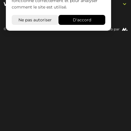
fonctionne correctement et pour analyser
Wisseloord
comment le site est utilisé.
© 2026 Wisseloord
Site Web par