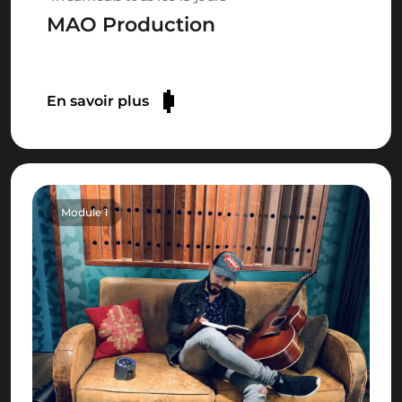
MAO Production
En savoir plus
Module 1