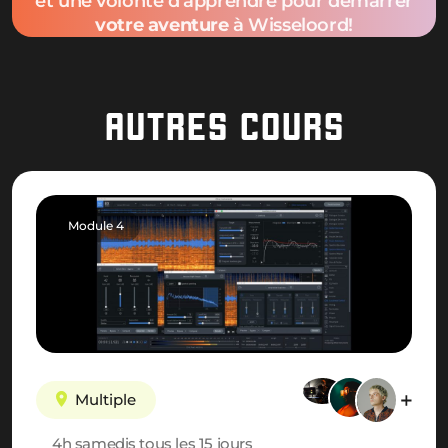
et une volonté d’apprendre pour démarrer
votre aventure
à Wisseloord!
AUTRES COURS
Module 4
Multiple
4h samedis tous les 15 jours