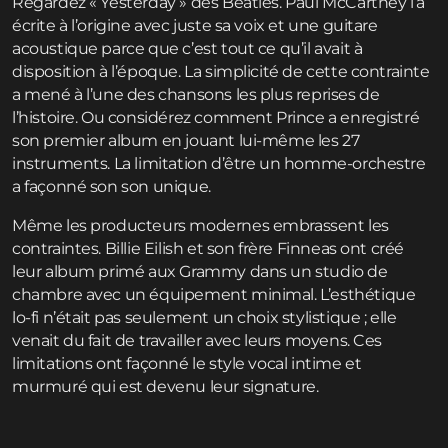
Regardez « Yesterday » des Beatles. Paul McCartney l’a
écrite à l’origine avec juste sa voix et une guitare
acoustique parce que c’est tout ce qu’il avait à
disposition à l’époque. La simplicité de cette contrainte
a mené à l’une des chansons les plus reprises de
l’histoire. Ou considérez comment Prince a enregistré
son premier album en jouant lui-même les 27
instruments. La limitation d’être un homme-orchestre
a façonné son son unique.
Même les producteurs modernes embrassent les
contraintes. Billie Eilish et son frère Finneas ont créé
leur album primé aux Grammy dans un studio de
chambre avec un équipement minimal. L’esthétique
lo-fi n’était pas seulement un choix stylistique ; elle
venait du fait de travailler avec leurs moyens. Ces
limitations ont façonné le style vocal intime et
murmuré qui est devenu leur signature.