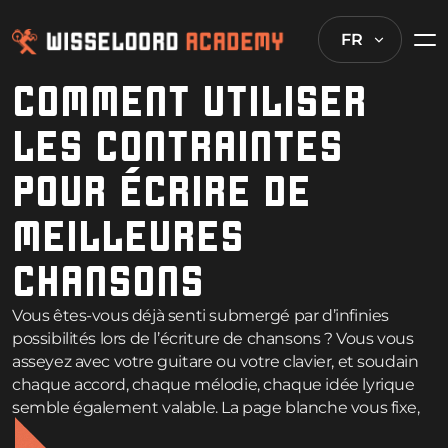
FR
COMMENT UTILISER
LES CONTRAINTES
POUR ÉCRIRE DE
MEILLEURES
CHANSONS
Vous êtes-vous déjà senti submergé par d’infinies
possibilités lors de l’écriture de chansons ? Vous vous
asseyez avec votre guitare ou votre clavier, et soudain
chaque accord, chaque mélodie, chaque idée lyrique
semble également valable. La page blanche vous fixe,
et vous êtes paralysé par le choix. Voici quelque chose