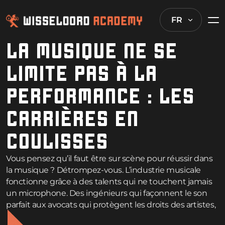
FR
LA MUSIQUE NE SE
LIMITE PAS À LA
PERFORMANCE : LES
CARRIÈRES EN
COULISSES
Vous pensez qu’il faut être sur scène pour réussir dans
la musique ? Détrompez-vous. L’industrie musicale
fonctionne grâce à des talents qui ne touchent jamais
un microphone. Des ingénieurs qui façonnent le son
parfait aux avocats qui protègent les droits des artistes,
les carrières musicales s’étendent bien au-delà de la