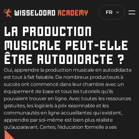
FR
LA PRODUCTION
MUSICALE PEUT-ELLE
ÊTRE AUTODIDACTE ?
Oui, apprendre la production musicale en autodidacte
est tout à fait faisable. De nombreux producteurs à
succès ont commencé dans leur chambre avec un
équipement de base et tous les tutoriels qu’ils
pouvaient trouver en ligne. Avec toutes les ressources
gratuites, les logiciels à prix raisonnable et les
communautés en ligne accueillantes qui existent,
apprendre par soi-même est bien plus réaliste
qu’auparavant. Certes, l’éducation formelle a ses
avantages, mais avec de la détermination et une