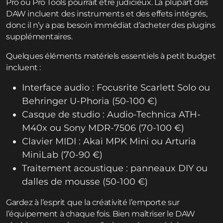
Pro ou Pro Tools pourrait être judicieux. La plupart des
DAW incluent des instruments et des effets intégrés,
donc il n’y a pas besoin immédiat d’acheter des plugins
supplémentaires.
Quelques éléments matériels essentiels à petit budget
incluent :
Interface audio : Focusrite Scarlett Solo ou
Behringer U-Phoria (50-100 €)
Casque de studio : Audio-Technica ATH-
M40x ou Sony MDR-7506 (70-100 €)
Clavier MIDI : Akai MPK Mini ou Arturia
MiniLab (70-90 €)
Traitement acoustique : panneaux DIY ou
dalles de mousse (50-100 €)
Gardez à l’esprit que la créativité l’emporte sur
l’équipement à chaque fois. Bien maîtriser le DAW