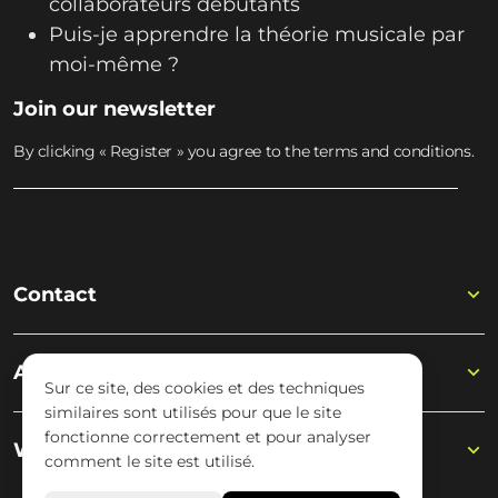
collaborateurs débutants
Puis-je apprendre la théorie musicale par
moi-même ?
Join our newsletter
By clicking « Register » you agree to the terms and conditions.
Contact
Academy
Sur ce site, des cookies et des techniques
similaires sont utilisés pour que le site
fonctionne correctement et pour analyser
Wisseloord
comment le site est utilisé.