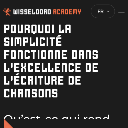
FR
POURQUOI LA
SIMPLICITÉ
FONCTIONNE DANS
L’EXCELLENCE DE
L’ÉCRITURE DE
CHANSONS
Qu’est-ce qui rend