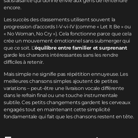
satisfaisante qui donne envie aux gens de l’entendre
encore.
Les succès des classements utilisent souvent la
progression d’accords I-V-vi-IV (comme « Let It Be » ou
« No Woman, No Cry »). Cela fonctionne parce que cela
crée un mouvement émotionnel sans submerger qui
que ce soit. L’
équilibre entre familier et surprenant
garde les chansons intéressantes sans les rendre
difficiles à retenir.
Mais simple ne signifie pas répétition ennuyeuse. Les
meilleures chansons simples ajoutent de petites
variations – peut-être une livraison vocale différente
dans le refrain final ou une touche instrumentale
subtile. Ces petits changements gardent les cerveaux
engagés tout en maintenant cette simplicité
fondamentale qui fait que les chansons restent en tête.