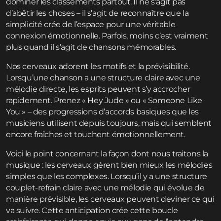
dominer les classements partout. Il ne s’agit pas
d’abêtir les choses – il s’agit de reconnaître que la
simplicité crée de l’espace pour une véritable
connexion émotionnelle. Parfois, moins c’est vraiment
plus quand il s’agit de chansons mémorables.
Nos cerveaux adorent les motifs et la prévisibilité.
Lorsqu’une chanson a une structure claire avec une
mélodie directe, les esprits peuvent s’y accrocher
rapidement. Prenez « Hey Jude » ou « Someone Like
You » – des progressions d’accords basiques que les
musiciens utilisent depuis toujours, mais qui semblent
encore fraîches et touchent émotionnellement.
Voici le point concernant la façon dont nous traitons la
musique : les cerveaux gèrent bien mieux les mélodies
simples que les complexes. Lorsqu’il y a une structure
couplet-refrain claire avec une mélodie qui évolue de
manière prévisible, les cerveaux peuvent deviner ce qui
va suivre. Cette anticipation crée cette boucle