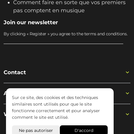
Comment faire en sorte que vos premiers
pas comptent en musique
Join our newsletter
By clicking « Register » you agree to the terms and conditions.
Contact
Academy
Sur ce site, des cookies et des techniques
similaires sont utilisés pour que le site
fonctionne correctement et pour analyser
Wisseloord
comment le site est utilisé.