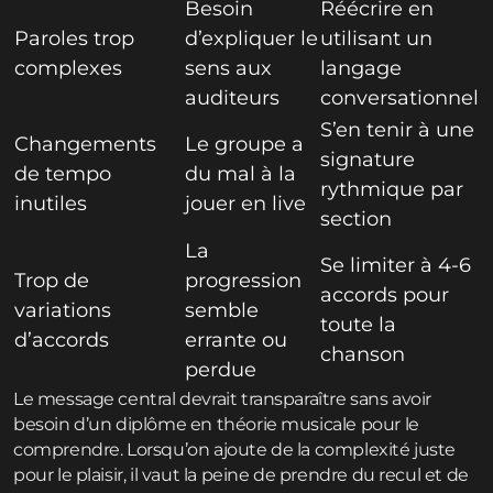
Besoin
Réécrire en
Paroles trop
d’expliquer le
utilisant un
complexes
sens aux
langage
auditeurs
conversationnel
S’en tenir à une
Changements
Le groupe a
signature
de tempo
du mal à la
rythmique par
inutiles
jouer en live
section
La
Se limiter à 4-6
Trop de
progression
accords pour
variations
semble
toute la
d’accords
errante ou
chanson
perdue
Le message central devrait transparaître sans avoir
besoin d’un diplôme en théorie musicale pour le
comprendre. Lorsqu’on ajoute de la complexité juste
pour le plaisir, il vaut la peine de prendre du recul et de