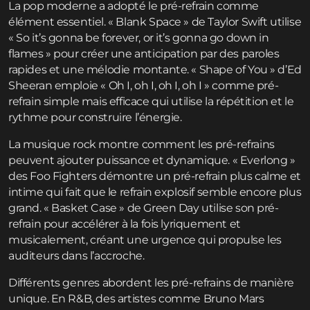
La pop moderne a adopté le pré-refrain comme
élément essentiel. « Blank Space » de Taylor Swift utilise
« So it’s gonna be forever, or it’s gonna go down in
flames » pour créer une anticipation par des paroles
rapides et une mélodie montante. « Shape of You » d’Ed
Sheeran emploie « Oh I, oh I, oh I, oh I » comme pré-
refrain simple mais efficace qui utilise la répétition et le
rythme pour construire l’énergie.
La musique rock montre comment les pré-refrains
peuvent ajouter puissance et dynamique. « Everlong »
des Foo Fighters démontre un pré-refrain plus calme et
intime qui fait que le refrain explosif semble encore plus
grand. « Basket Case » de Green Day utilise son pré-
refrain pour accélérer à la fois lyriquement et
musicalement, créant une urgence qui propulse les
auditeurs dans l’accroche.
Différents genres abordent les pré-refrains de manière
unique. En R&B, des artistes comme Bruno Mars