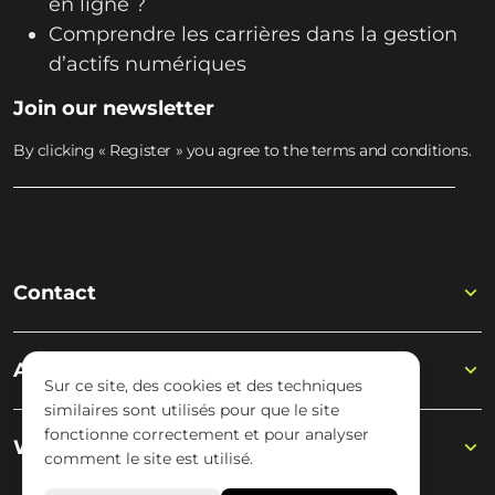
en ligne ?
Comprendre les carrières dans la gestion
d’actifs numériques
Join our newsletter
By clicking « Register » you agree to the terms and conditions.
Contact
Academy
Sur ce site, des cookies et des techniques
similaires sont utilisés pour que le site
fonctionne correctement et pour analyser
Wisseloord
comment le site est utilisé.