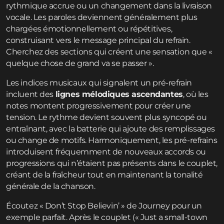
rythmique accrue ou un changement dans la livraison
vocale. Les paroles deviennent généralement plus
chargées émotionnellement ou répétitives,
construisant vers le message principal du refrain.
Cherchez des sections qui créent une sensation que «
quelque chose de grand va se passer ».
Les indices musicaux qui signalent un pré-refrain
incluent des
lignes mélodiques ascendantes
, où les
notes montent progressivement pour créer une
tension. Le rythme devient souvent plus syncopé ou
entraînant, avec la batterie qui ajoute des remplissages
ou change de motifs. Harmoniquement, les pré-refrains
introduisent fréquemment de nouveaux accords ou
progressions qui n’étaient pas présents dans le couplet,
créant de la fraîcheur tout en maintenant la tonalité
générale de la chanson.
Écoutez « Don’t Stop Believin’ » de Journey pour un
exemple parfait. Après le couplet (« Just a small-town