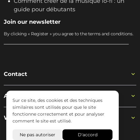
Comment créer de la musique lo-fi : un
guide pour débutants
Join our newsletter
By clicking « Register » you agree to the terms and conditions.
Contact
Academy
Sur ce site, des cookies et des techniques
similaires sont utilisés pour que le site
fonctionne correctement et pour analyser
Wisseloord
comment le site est utilisé.