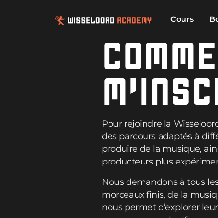
Cours
B
COMME
M’INSC
Pour rejoindre la Wisseloo
des parcours adaptés à dif
produire de la musique, ain
producteurs plus expériment
Nous demandons à tous les c
morceaux finis, de la musiq
nous permet d’explorer leur 