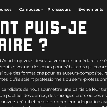
ourses
Campuses
Professeurs
Événements
NT PUIS-JE
RIRE ?
rd Academy, vous devez suivre notre procédure de sé
férents niveaux : des cours pour débutants qui comm
si que des formations pour les auteurs-compositeur
és, qu’ils soient professionnels ou semi-professionn
andidats de nous soumettre une partie de leur trava
ue publiée, des démos, des mixages bruts ou des es
univers créatif et de déterminer leur adéquation ave