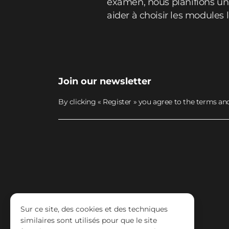
examen, nous planifions un 
aider à choisir les modules 
Join our newsletter
By clicking « Register » you agree to the terms an
Sur ce site, des cookies et des techniques
similaires sont utilisés pour que le site