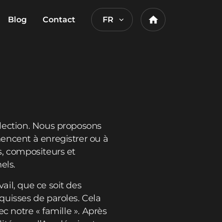
Blog
Contact
FR
Home
lection. Nous proposons
encent à enregistrer ou à
s, compositeurs et
els.
il, que ce soit des
quisses de paroles. Cela
c notre « famille ». Après